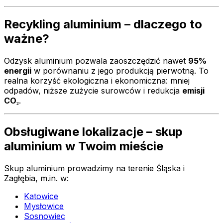
Recykling aluminium – dlaczego to
ważne?
Odzysk aluminium pozwala zaoszczędzić nawet
95%
energii
w porównaniu z jego produkcją pierwotną. To
realna korzyść ekologiczna i ekonomiczna: mniej
odpadów, niższe zużycie surowców i redukcja
emisji
CO₂
.
Obsługiwane lokalizacje – skup
aluminium w Twoim mieście
Skup aluminium prowadzimy na terenie Śląska i
Zagłębia, m.in. w:
Katowice
Mysłowice
Sosnowiec