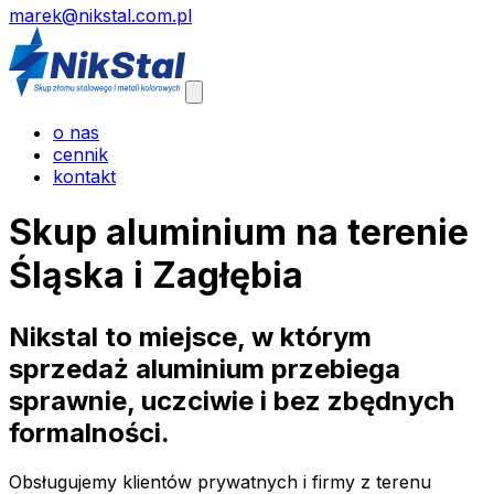
marek@nikstal.com.pl
Otwórz
menu główne
o nas
cennik
kontakt
Skup aluminium na terenie
Śląska i Zagłębia
Nikstal to miejsce, w którym
sprzedaż aluminium przebiega
sprawnie, uczciwie i bez zbędnych
formalności.
Obsługujemy klientów prywatnych i firmy z terenu