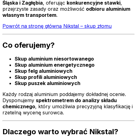
Śląska i Zagłębia
, oferując
konkurencyjne stawki
,
przejrzyste zasady oraz możliwość
odbioru aluminium
własnym transportem
.
Powrót na stronę główną Nikstal – skup złomu
Co oferujemy?
Skup aluminium niesortowanego
Skup aluminium energetycznego
Skup felg aluminiowych
Skup profili aluminiowych
Skup puszek aluminiowych
Każdy rodzaj aluminium poddajemy dokładnej ocenie.
Dysponujemy
spektrometrem do analizy składu
chemicznego
, który umożliwia precyzyjną klasyfikację i
rzetelną wycenę surowca.
Dlaczego warto wybrać Nikstal?