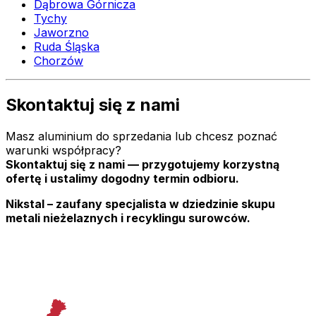
Dąbrowa Górnicza
Tychy
Jaworzno
Ruda Śląska
Chorzów
Skontaktuj się z nami
Masz aluminium do sprzedania lub chcesz poznać
warunki współpracy?
Skontaktuj się z nami — przygotujemy korzystną
ofertę i ustalimy dogodny termin odbioru.
Nikstal – zaufany specjalista w dziedzinie skupu
metali nieżelaznych i recyklingu surowców.