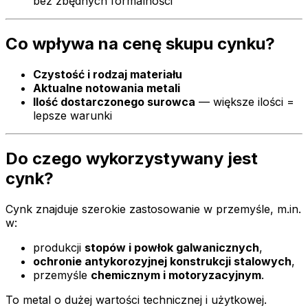
bez zbędnych formalności
Co wpływa na cenę skupu cynku?
Czystość i rodzaj materiału
Aktualne notowania metali
Ilość dostarczonego surowca
— większe ilości =
lepsze warunki
Do czego wykorzystywany jest
cynk?
Cynk znajduje szerokie zastosowanie w przemyśle, m.in.
w:
produkcji
stopów i powłok galwanicznych
,
ochronie antykorozyjnej konstrukcji stalowych
,
przemyśle
chemicznym i motoryzacyjnym
.
To metal o dużej wartości technicznej i użytkowej.