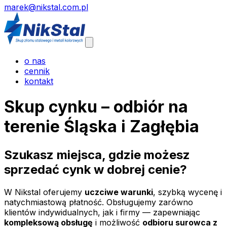
marek@nikstal.com.pl
Otwórz
menu główne
o nas
cennik
kontakt
Skup cynku – odbiór na
terenie Śląska i Zagłębia
Szukasz miejsca, gdzie możesz
sprzedać cynk w dobrej cenie?
W Nikstal oferujemy
uczciwe warunki
, szybką wycenę i
natychmiastową płatność. Obsługujemy zarówno
klientów indywidualnych, jak i firmy — zapewniając
kompleksową obsługę
i możliwość
odbioru surowca z