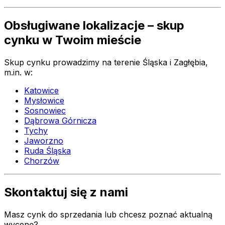
Obsługiwane lokalizacje – skup
cynku w Twoim mieście
Skup cynku prowadzimy na terenie Śląska i Zagłębia,
m.in. w:
Katowice
Mysłowice
Sosnowiec
Dąbrowa Górnicza
Tychy
Jaworzno
Ruda Śląska
Chorzów
Skontaktuj się z nami
Masz cynk do sprzedania lub chcesz poznać aktualną
wycenę?